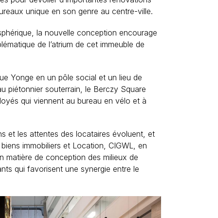
ureaux unique en son genre au centre-ville.
sphérique, la nouvelle conception encourage
mblématique de l’atrium de cet immeuble de
ue Yonge en un pôle social et un lieu de
u piétonnier souterrain, le Berczy Square
oyés qui viennent au bureau en vélo et à
s et les attentes des locataires évoluent, et
 biens immobiliers et Location, CIGWL
, en
en matière de conception des milieux de
nts qui favorisent une synergie entre le