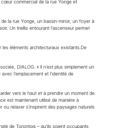
 le cœur commercial de la rue Yonge et
de la rue Yonge, un bassin-miroir, un foyer à
. Un treillis entourant l’ascenseur permet
 les éléments architecturaux existants.
De
associée, DIALOG
. « Il n’est plus simplement un
avec l’emplacement et l’identité de
regarder vers le haut et à prendre un moment de
ce est maintenant utilisé de manière à
ter ou relaxer s’inspirent des paysages naturels
ité de Torontois – qu’ils soient occupants