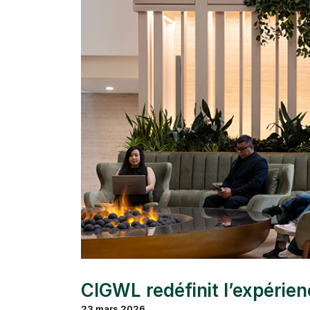
CIGWL redéfinit l’expérie
23 mars 2026