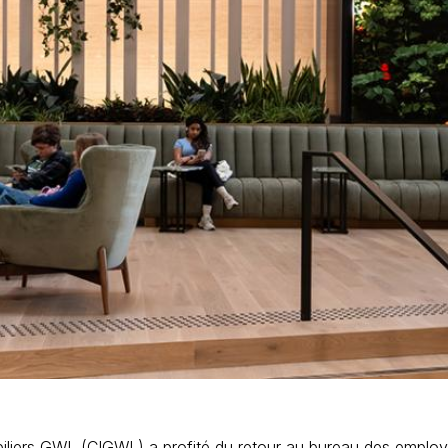
obiliers GWL (CIGWL)
a profité du retour au bureau des employ