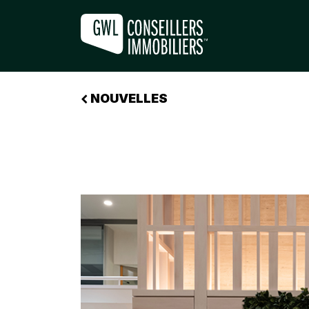
CIGWL REDÉFINIT L’EXPÉRIENCE 
NOUVELLES
+