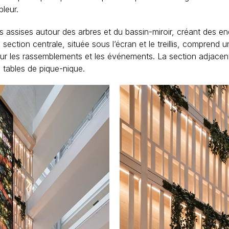
bleur.
assises autour des arbres et du bassin-miroir, créant des endr
section centrale, située sous l’écran et le treillis, comprend
our les rassemblements et les événements. La section adja
 tables de pique-nique.