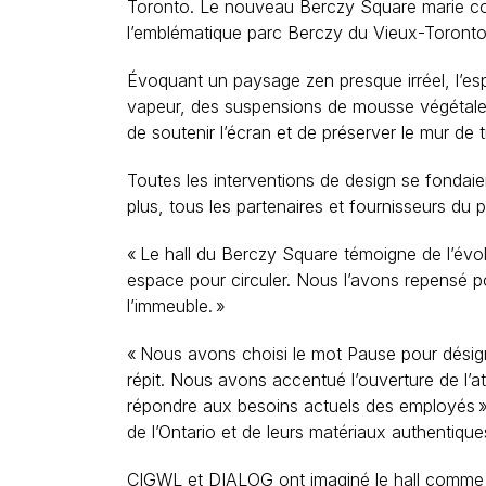
Toronto. Le nouveau Berczy Square marie convi
l’emblématique parc Berczy du Vieux-Toronto
Évoquant un paysage zen presque irréel, l’esp
vapeur, des suspensions de mousse végétale,
de soutenir l’écran et de préserver le mur de t
Toutes les interventions de design se fondai
plus, tous les partenaires et fournisseurs du 
« Le hall du Berczy Square témoigne de l’évo
espace pour circuler. Nous l’avons repensé po
l’immeuble. »
« Nous avons choisi le mot
Pause
pour désign
répit. Nous avons accentué l’ouverture de l’a
répondre aux besoins actuels des employés 
de l’Ontario et de leurs matériaux authentique
CIGWL et DIALOG ont imaginé le hall comme un