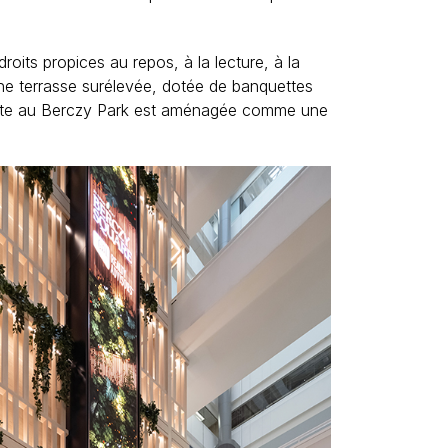
oits propices au repos, à la lecture, à la
 une terrasse surélevée, dotée de banquettes
cente au Berczy Park est aménagée comme une