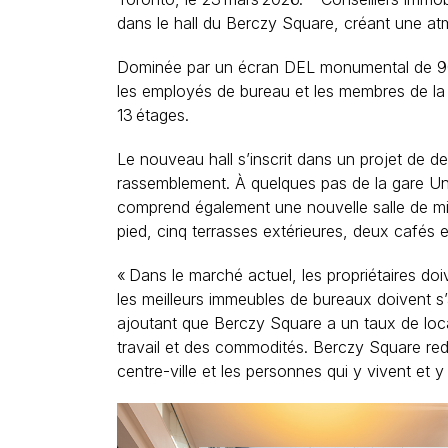
dans le hall du Berczy Square, créant une at
Dominée par un écran DEL monumental de 90 p
les employés de bureau et les membres de la co
13 étages.
Le nouveau hall s’inscrit dans un projet de 
rassemblement. À quelques pas de la gare Uni
comprend également une nouvelle salle de mi
pied, cinq terrasses extérieures, deux café
« Dans le marché actuel, les propriétaires do
les meilleurs immeubles de bureaux doivent s
ajoutant que Berczy Square a un taux de loca
travail et des commodités. Berczy Square redé
centre-ville et les personnes qui y vivent et y t