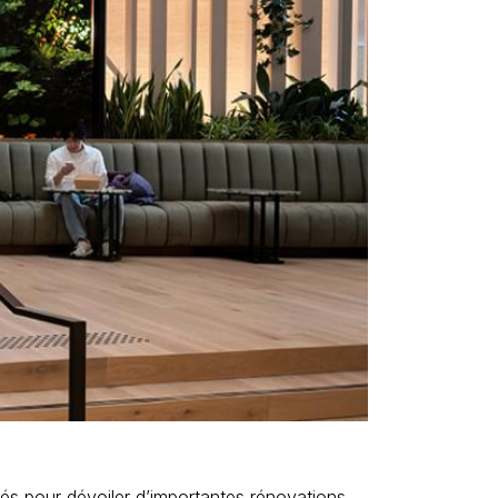
és pour dévoiler d’importantes rénovations