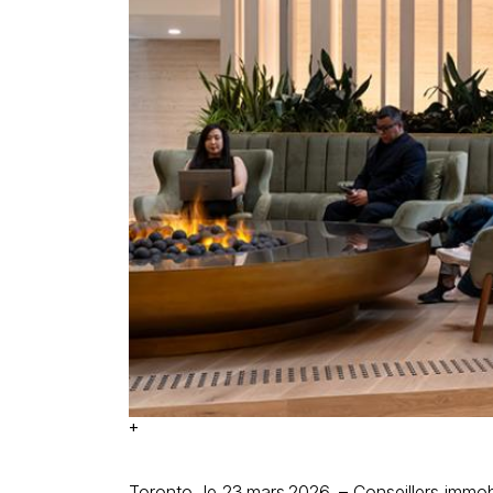
+
Toronto, le 23 mars 2026. – Conseillers imm