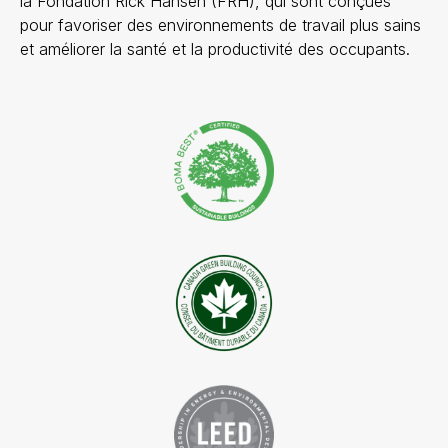
la Fondation Rick Hansen (FRH), qui sont conçues
pour favoriser des environnements de travail plus sains
et améliorer la santé et la productivité des occupants.