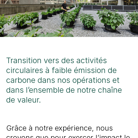
Transition vers des
activités
circulaires
à
faible émission de
carbone
dans nos opérations et
dans l’ensemble de notre chaîne
de valeur.
Grâce à notre expérience, nous
croyons que pour exercer l’impact le