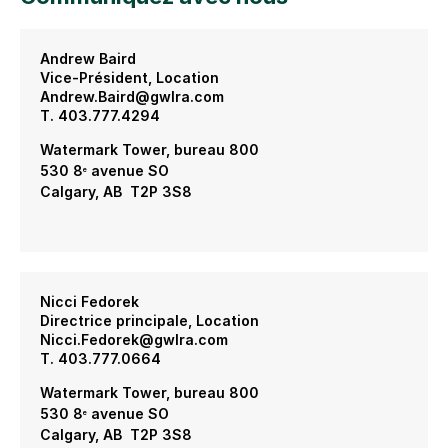
Andrew Baird
Vice-Président, Location
Andrew.Baird@gwlra.com
T. 403.777.4294
Watermark Tower, bureau 800
530 8
avenue SO
e
Calgary, AB T2P 3S8
Nicci Fedorek
Directrice principale, Location
Nicci.Fedorek@gwlra.com
T. 403.777.0664
Watermark Tower, bureau 800
530 8
avenue SO
e
Calgary, AB T2P 3S8