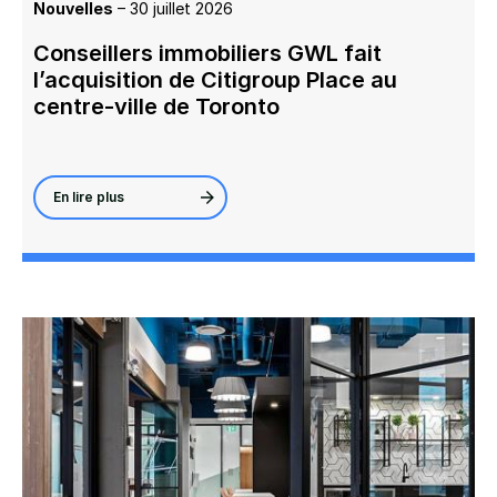
Nouvelles
– 30 juillet 2026
Conseillers immobiliers GWL fait
l’acquisition de Citigroup Place au
centre-ville de Toronto
En lire plus