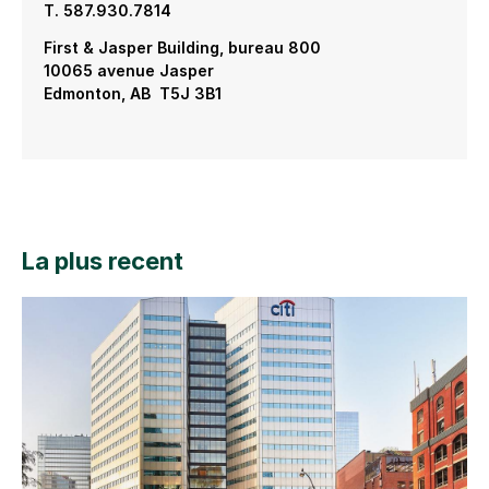
T. 587.930.7814
First & Jasper Building, bureau 800
10065 avenue Jasper
Edmonton, AB T5J 3B1
La plus recent