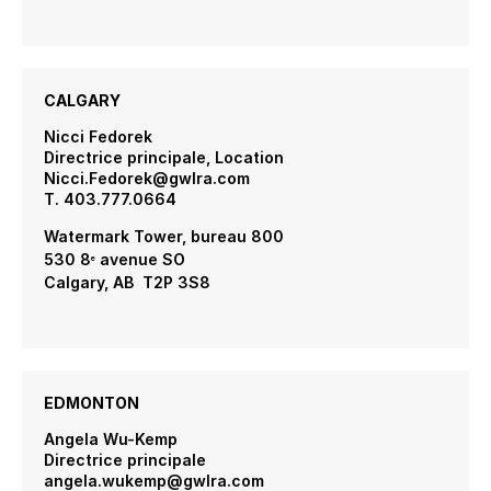
CALGARY
Nicci Fedorek
Directrice principale, Location
Nicci.Fedorek@gwlra.com
T. 403.777.0664
Watermark Tower, bureau 800
530 8
avenue SO
e
Calgary, AB T2P 3S8
EDMONTON
Angela Wu-Kemp
Directrice principale
angela.wukemp@gwlra.com