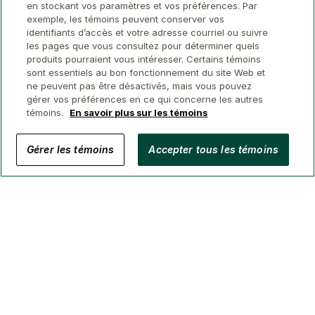
en stockant vos paramètres et vos préférences. Par
exemple, les témoins peuvent conserver vos
identifiants d’accès et votre adresse courriel ou suivre
les pages que vous consultez pour déterminer quels
produits pourraient vous intéresser. Certains témoins
sont essentiels au bon fonctionnement du site Web et
ne peuvent pas être désactivés, mais vous pouvez
gérer vos préférences en ce qui concerne les autres
témoins.
En savoir plus sur les témoins
© 2026 Conseillers immobiliers GWL
Gérer les témoins
Accepter tous les témoins
Confidentialité
Avis juridique
Sécurité
Accessibilité
Gérer Les Témoins