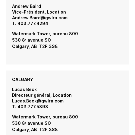
Andrew Baird
Vice-Président, Location
Andrew.Baird@gwlra.com
T. 403.777.4294
Watermark Tower, bureau 800
530 8
avenue SO
e
Calgary, AB T2P 3S8
CALGARY
Lucas Beck
Directeur général, Location
Lucas.Beck@gwlra.com
T. 403.777.5898
Watermark Tower, bureau 800
530 8
avenue SO
e
Calgary, AB T2P 3S8