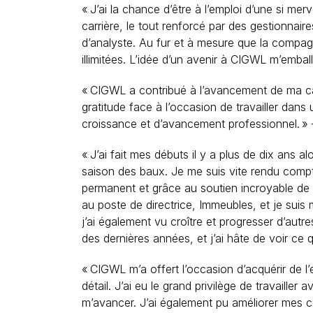
« J’ai la chance d’être à l’emploi d’une si 
carrière, le tout renforcé par des gestionnair
d’analyste. Au fur et à mesure que la compagn
illimitées. L’idée d’un avenir à CIGWL m’emba
« CIGWL a contribué à l’avancement de ma carr
gratitude face à l’occasion de travailler dan
croissance et d’avancement professionnel. »
« J’ai fait mes débuts il y a plus de dix ans al
saison des baux. Je me suis vite rendu compt
permanent et grâce au soutien incroyable de 
au poste de directrice, Immeubles, et je suis
j’ai également vu croître et progresser d’au
des dernières années, et j’ai hâte de voir ce 
« CIGWL m’a offert l’occasion d’acquérir de
détail. J’ai eu le grand privilège de travaill
m’avancer. J’ai également pu améliorer mes c