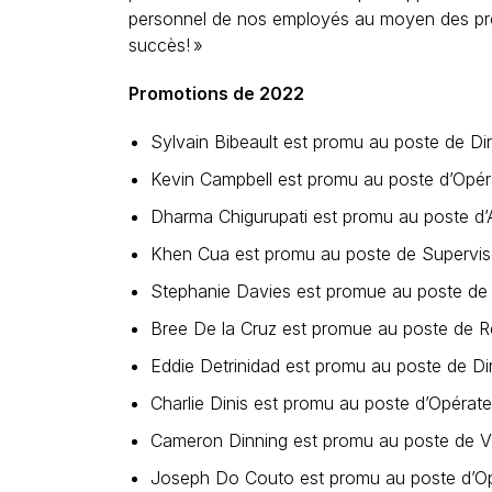
personnel de nos employés au moyen des promo
succès! »
Promotions de 2022
Sylvain Bibeault est promu au poste de Dir
Kevin Campbell est promu au poste d’Opérat
Dharma Chigurupati est promu au poste d’An
Khen Cua est promu au poste de Supervise
Stephanie Davies est promue au poste de 
Bree De la Cruz est promue au poste de R
Eddie Detrinidad est promu au poste de Dir
Charlie Dinis est promu au poste d’Opérate
Cameron Dinning est promu au poste de Vic
Joseph Do Couto est promu au poste d’Opér