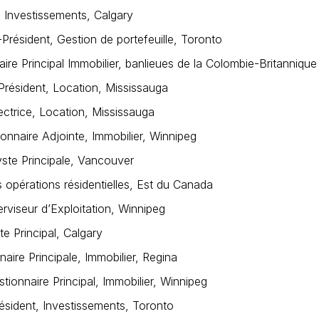
, Investissements, Calgary
Président, Gestion de portefeuille, Toronto
re Principal Immobilier, banlieues de la Colombie-Britannique
résident, Location, Mississauga
ctrice, Location, Mississauga
onnaire Adjointe, Immobilier, Winnipeg
ste Principale, Vancouver
s opérations résidentielles, Est du Canada
rviseur d’Exploitation, Winnipeg
e Principal, Calgary
ire Principale, Immobilier, Regina
ionnaire Principal, Immobilier, Winnipeg
ésident, Investissements, Toronto