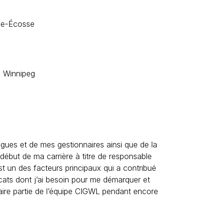
lle-Écosse
, Winnipeg
gues et de mes gestionnaires ainsi que de la
 début de ma carrière à titre de responsable
est un des facteurs principaux qui a contribué
ficats dont j’ai besoin pour me démarquer et
aire partie de l’équipe CIGWL pendant encore