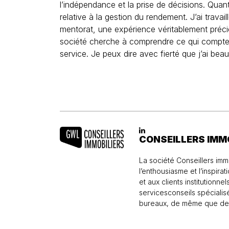
l’indépendance et la prise de décisions. Quan
relative à la gestion du rendement. J’ai travai
mentorat, une expérience véritablement précie
société cherche à comprendre ce qui compte pour
service. Je peux dire avec fierté que j’ai be
CONSEILLERS IMM
La société Conseillers imm
l’enthousiasme et l’inspir
et aux clients institution
servicesconseils spécialis
bureaux, de même que de 