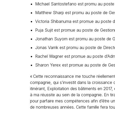
Michael Santostefano est promu au poste 
Matthew Sharp est promu au poste de Gesti
Victoria Shibanuma est promue au poste d
Puja Sujit est promue au poste de Gestionn
Jonathan Suyom est promu au poste de Gest
Jonas Varrik est promu au poste de Directe
Rachel Wagner est promue au poste d’Admin
Sharon Yerex est promue au poste de Gest
« Cette reconnaissance me touche réellement. 
compagnie, qui s’investit dans la croissance 
itinérant, Exploitation des bâtiments en 2017,
à ma réussite au sein de la compagnie. En tira
pour parfaire mes compétences afin d’être un
de nombreuses années. Cette famille fera tou