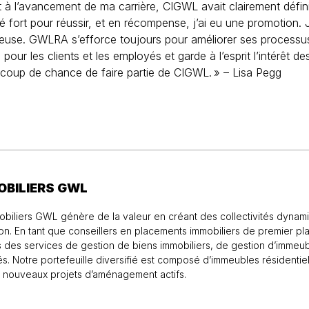
t à l’avancement de ma carrière, CIGWL avait clairement défin
llé fort pour réussir, et en récompense, j’ai eu une promotion.
use. GWLRA s’efforce toujours pour améliorer ses processus, e
 les clients et les employés et garde à l’esprit l’intérêt des l
aucoup de chance de faire partie de CIGWL. » – Lisa Pegg
OBILIERS GWL
obiliers GWL génère de la valeur en créant des collectivités dynami
ation. En tant que conseillers en placements immobiliers de premier p
nels des services de gestion de biens immobiliers, de gestion d’imme
és. Notre portefeuille diversifié est composé d’immeubles résidentie
nouveaux projets d’aménagement actifs.