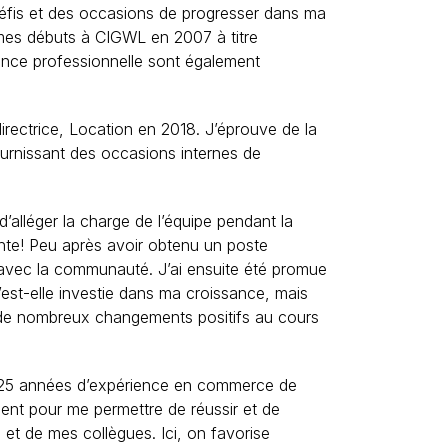
 défis et des occasions de progresser dans ma
it mes débuts à CIGWL en 2007 à titre
sance professionnelle sont également
irectrice, Location en 2018. J’éprouve de la
fournissant des occasions internes de
 d’alléger la charge de l’équipe pendant la
ante! Peu après avoir obtenu un poste
s avec la communauté. J’ai ensuite été promue
’est-elle investie dans ma croissance, mais
u de nombreux changements positifs au cours
es 25 années d’expérience en commerce de
ement pour me permettre de réussir et de
et de mes collègues. Ici, on favorise