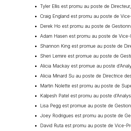
Tyler Ellis est promu au poste de Directeur
Craig England est promu au poste de Vice-
Derek Ho est promu au poste de Gestionnai
Adam Hasen est promu au poste de Vice-P
Shannon King est promue au poste de Dire
Sheri Lemire est promue au poste de Gesti
Alicia Mackay est promue au poste d’Analy
Alicia Minard Su au poste de Directrice de
Martin Nolette est promu au poste de Supe
Kalpesh Patel est promu au poste d’Analyst
Lisa Pegg est promue au poste de Gestionna
Joey Rodrigues est promu au poste de Gest
David Ruta est promu au poste de Vice-Pr