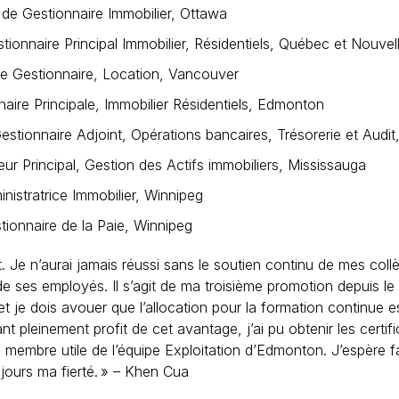
de Gestionnaire Immobilier, Ottawa
onnaire Principal Immobilier, Résidentiels, Québec et Nouve
e Gestionnaire, Location, Vancouver
aire Principale, Immobilier Résidentiels, Edmonton
ionnaire Adjoint, Opérations bancaires, Trésorerie et Audit
ur Principal, Gestion des Actifs immobiliers, Mississauga
istratrice Immobilier, Winnipeg
ionnaire de la Paie, Winnipeg
Je n’aurai jamais réussi sans le soutien continu de mes collè
de ses employés. Il s’agit de ma troisième promotion depuis le
 et je dois avouer que l’allocation pour la formation continue 
nt pleinement profit de cet avantage, j’ai pu obtenir les certi
 membre utile de l’équipe Exploitation d’Edmonton. J’espère f
jours ma fierté. » – Khen Cua