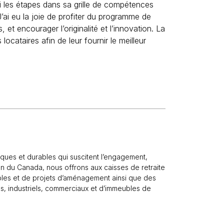
i les étapes dans sa grille de compétences
 J’ai eu la joie de profiter du programme de
t encourager l’originalité et l’innovation. La
ocataires afin de leur fournir le meilleur
ques et durables qui suscitent l’engagement,
lan du Canada, nous offrons aux caisses de retraite
ubles et de projets d’aménagement ainsi que des
ls, industriels, commerciaux et d’immeubles de