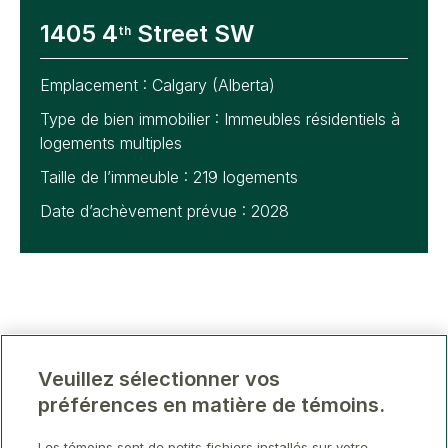
1405 4
Street SW
th
Emplacement :
Calgary (Alberta)
Type de bien immobilier :
Immeubles résidentiels à
logements multiples
Taille de l’immeuble :
219 logements
Date d’achèvement prévue : 2028
Veuillez sélectionner vos
préférences en matière de témoins.
Les témoins sont de petits fichiers installés sur votre